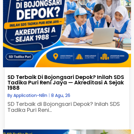
SD Terbaik Di Bojongsari Depok? Inilah SDS
Tadika Puri Reni Jaya — Akreditasi A Sejak
1988
By
Application-N8n
|
8
Agu, 26
SD Terbaik di Bojongsari Depok? Inilah SDS
Tadika Puri Reni…