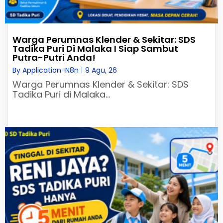
Warga Perumnas Klender & Sekitar: SDS
Tadika Puri Di Malaka I Siap Sambut
Putra-Putri Anda!
By
Application-N8n
|
9
Agu, 26
Warga Perumnas Klender & Sekitar: SDS
Tadika Puri di Malaka…