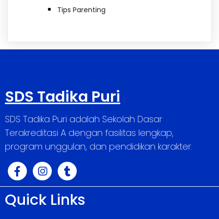
Tips Parenting
SDS Tadika Puri
SDS Tadika Puri adalah Sekolah Dasar
Terakreditasi A dengan fasilitas lengkap,
program unggulan, dan pendidikan karakter.
Quick Links