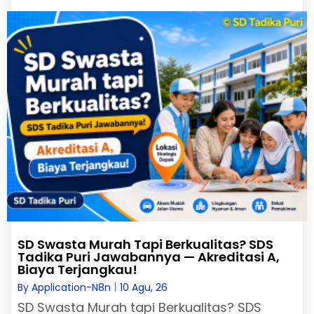
SD Swasta Murah Tapi Berkualitas? SDS
Tadika Puri Jawabannya — Akreditasi A,
Biaya Terjangkau!
By
Application-N8n
|
10
Agu, 26
SD Swasta Murah tapi Berkualitas? SDS