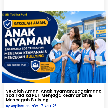
Sekolah Aman, Anak Nyaman: Bagaimana
SDS Tadika Puri Menjaga Keamanan &
Mencegah Bullying
By
Application-N8n
|
7
Agu, 26