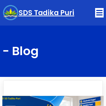
SDS Tadika Puri
-
Blog