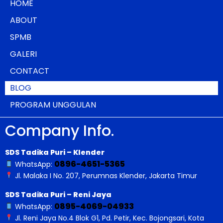
HOME
ABOUT
SPMB
GALERI
CONTACT
BLOG
PROGRAM UNGGULAN
Company Info.
SDS Tadika Puri – Klender
0896-4651-5365
WhatsApp:
Jl. Malaka I No. 207, Perumnas Klender, Jakarta Timur
SDS Tadika Puri – Reni Jaya
0895-4069-04933
WhatsApp:
Jl. Reni Jaya No.4 Blok G1, Pd. Petir, Kec. Bojongsari, Kota