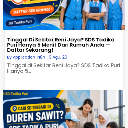
Tinggal Di Sekitar Reni Jaya? SDS Tadika
Puri Hanya 5 Menit Dari Rumah Anda —
Daftar Sekarang!
By
Application-N8n
|
9
Agu, 26
Tinggal di Sekitar Reni Jaya? SDS Tadika Puri
Hanya 5…